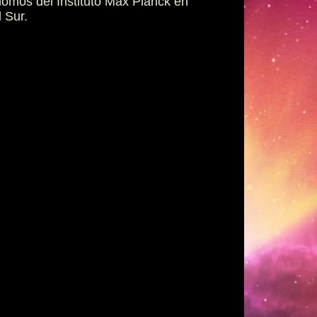
nomos del Instituto Max Planck en
 Sur.