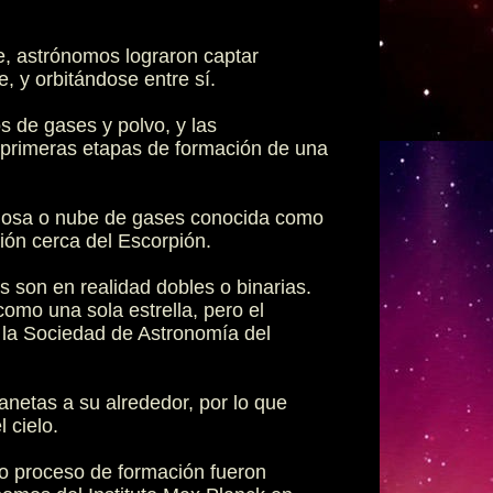
e, astrónomos lograron captar
, y orbitándose entre sí.
s de gases y polvo, y las
 primeras etapas de formación de una
ulosa o nube de gases conocida como
ión cerca del Escorpión.
s son en realidad dobles o binarias.
como una sola estrella, pero el
ó la Sociedad de Astronomía del
netas a su alrededor, por lo que
 cielo.
no proceso de formación fueron