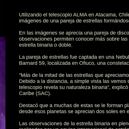
Utilizando el telescopio ALMA en Atacama, Chil
imágenes de una pareja de estrellas formándose
En las imágenes se aprecia una pareja de disco
observaciones permiten conocer más sobre las
estrella binaria o doble.
La pareja de estrellas fue captada en una Neb
Barnard 59, localizada en Ofiuco, una constelac
"Más de la mitad de las estrellas que apreciamo
Debido a la distancia, a simple vista las vemos 
telescopio revela su naturaleza binaria", explic
Caribe (SAC).
Destacó que a muchas de estas se le forman pla
desde esos planetas se aprecian dos soles en el
Las observaciones de la estrella binaria en ple