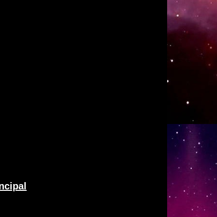
incipal