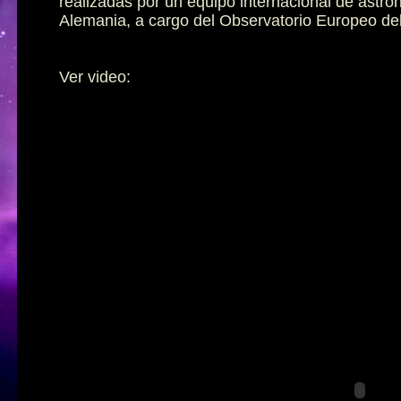
realizadas por un equipo internacional de astró
Alemania, a cargo del Observatorio Europeo del
Ver video: