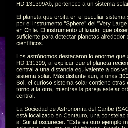
HD 131399Ab, pertenece a un sistema solar 
El planeta que orbita en el peculiar sistema 
por el instrumento "Sphere" del "Very Large
en Chile. El instrumento utilizado, que obser
suficiente para detectar planetas alrededor d
científicos.
Los astrónomos destacaron lo enorme que son
HD 131399, al explicar que el planeta recién 
central a una distancia equivalente a dos ve
sistema solar. Más distante aún, a unas 300 
Sol, el curioso sistema solar contiene otras 
torno a la otra, mientras la pareja estelar or
central.
La Sociedad de Astronomía del Caribe (SA
está localizado en Centauro, una constelació
al Sur al oscurecer. "Este es otro ejemplo 