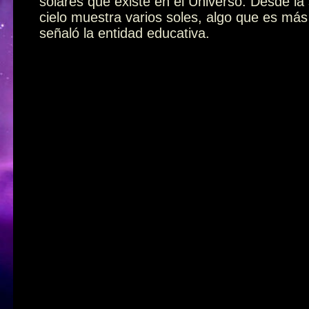
solares que existe en el Universo. Desde la
cielo muestra varios soles, algo que es má
señaló la entidad educativa.